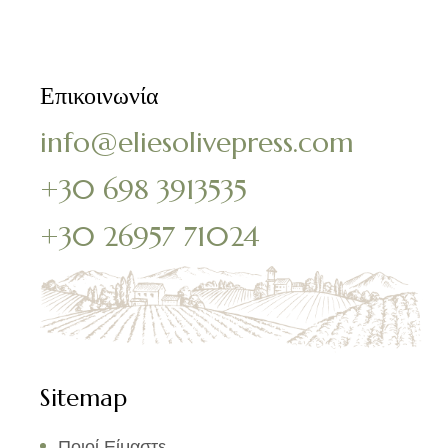
Επικοινωνία
info@eliesolivepress.com
+30 698 3913535
+30 26957 71024
Sitemap
Ποιοί Είμαστε